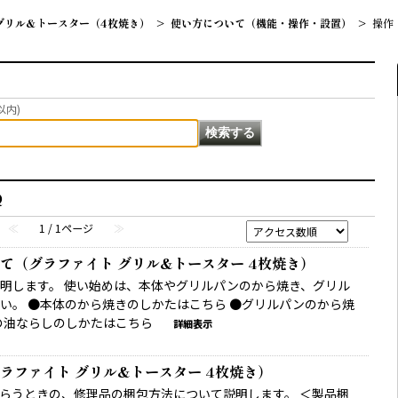
グリル&トースター（4枚焼き）
>
使い方について（機能・操作・設置）
>
操作
以内)
Q
≪
1 / 1ページ
≫
て（グラファイト グリル&トースター 4枚焼き）
明します。 使い始めは、本体やグリルパンのから焼き、グリル
い。 ●本体のから焼きのしかたはこちら ●グリルパンのから焼
の油ならしのしかたはこちら
詳細表示
3
ラファイト グリル&トースター 4枚焼き）
らうときの、修理品の梱包方法について説明します。 ＜製品梱