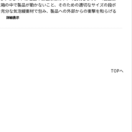
に箱の中で製品が動かないこと、そのための適切なサイズの段ボ
を充分な気泡緩衝材で包み、製品への外部からの衝撃を和らげる
.
詳細表示
3
TOPへ