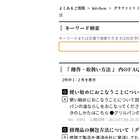
よくあるご質問
>
kitchen
>
グラファイト 
法
キーワード検索
キーワードまたは文章で検索できます(200文字
『 操作・取扱い方法 』 内のFA
2件中 1 - 2 件を表示
使い始めにおこなうことについ
使い始めにおこなうことについて説
パンの油ならしをおこなってくださ
きのしかたはこちら ●グリルパン
No：6991
公開日時：2023/07/06 20:3
修理品の梱包方法について（グ
修理で製品を運送会社に発送しても