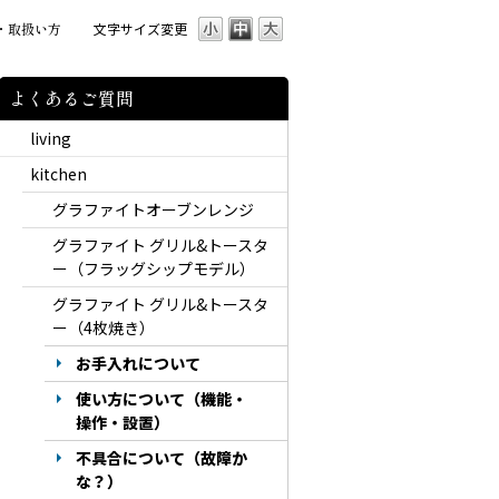
・取扱い方
文字サイズ変更
よくあるご質問
living
kitchen
グラファイトオーブンレンジ
グラファイト グリル&トースタ
ー（フラッグシップモデル）
グラファイト グリル&トースタ
ー（4枚焼き）
お手入れについて
使い方について（機能・
操作・設置）
不具合について（故障か
な？）