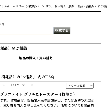
グリル&トースター（4枚焼き）
>
購入・買い替え（製品・部品・消耗品）のご相
以内)
消耗品）のご相談
製品の購入・買い替え
消耗品）のご相談 』 内のFAQ
≪
1 / 1ページ
≫
グラファイト グリル&トースター 4枚焼き）
ます。 付属品は、製品購入先の店頭窓口、または近隣の大型家
、取り寄せ購入を申し込んでください。 価格についても製品購