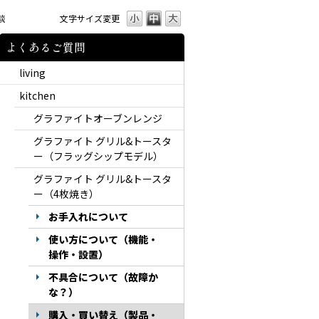
談
文字サイズ変更
よくあるご質問
living
kitchen
グラファイトオーブンレンジ
グラファイト グリル&トースタ
ー（フラッグシップモデル）
グラファイト グリル&トースタ
ー（4枚焼き）
お手入れについて
使い方について（機能・
操作・設置）
不具合について（故障か
な？）
購入・買い替え（製品・