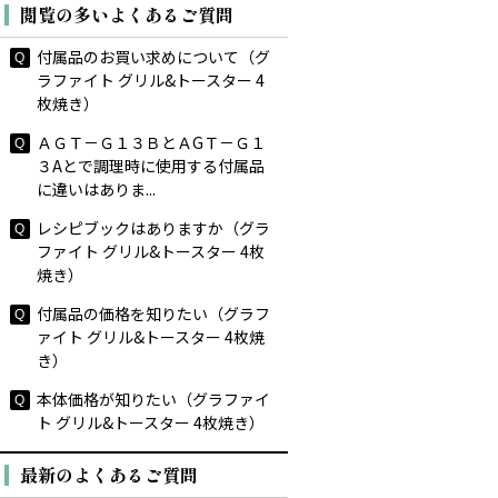
閲覧の多いよくあるご質問
付属品のお買い求めについて（グ
ラファイト グリル&トースター 4
枚焼き）
ＡＧＴ－Ｇ１３ＢとＡGＴ－Ｇ１
３Aとで調理時に使用する付属品
に違いはありま...
レシピブックはありますか（グラ
ファイト グリル&トースター 4枚
焼き）
付属品の価格を知りたい（グラフ
ァイト グリル&トースター 4枚焼
き）
本体価格が知りたい（グラファイ
ト グリル&トースター 4枚焼き）
最新のよくあるご質問