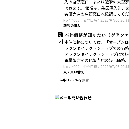
先の店頭窓口、または近隣の大型家
できます。 価格は、製品購入先、
各販売店の店頭窓口へ確認してくださ
No：4003
公開日時：2023/07/06 20:3
耗品の購入
本体価格が知りたい（グラファ
本体価格については、「オープン価
ラジンダイレクトショップでの価格
アラジンダイレクトショップにて販
電量販店その他販売店の販売価格...
No：4002
公開日時：2023/07/06 20:3
入・買い替え
5件中 1 - 5 件を表示