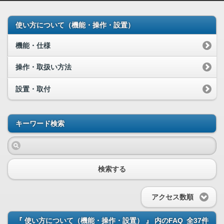
使い方について（機能・操作・設置）
機能・仕様
操作・取扱い方法
設置・取付
キーワード検索
検索する
アクセス数順
『 使い方について（機能・操作・設置） 』 内のFAQ
全37件