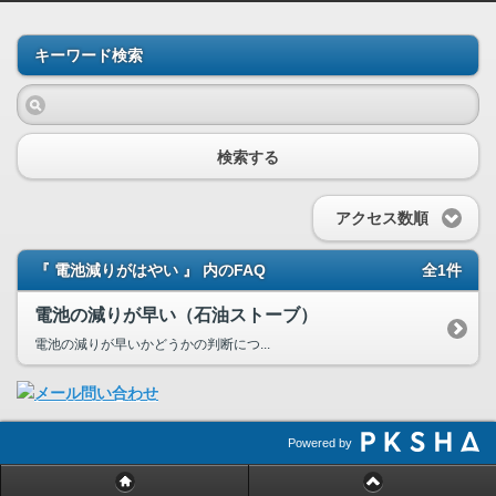
キーワード検索
検索する
アクセス数順
『 電池減りがはやい 』 内のFAQ
全1件
電池の減りが早い（石油ストーブ）
電池の減りが早いかどうかの判断につ...
Powered by