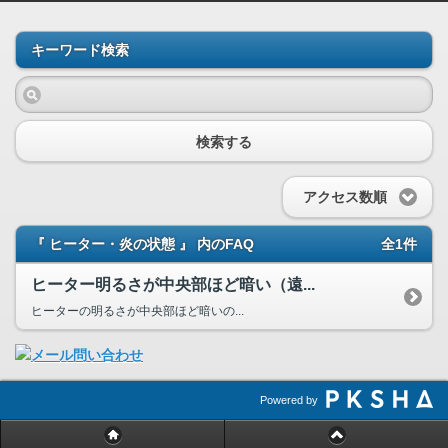
キーワード検索
検索する
アクセス数順
『 ヒーター・炎の状態 』 内のFAQ
全1件
ヒーター明るさが中央部ほど暗い（遠...
ヒーターの明るさが中央部ほど暗いの...
Powered by