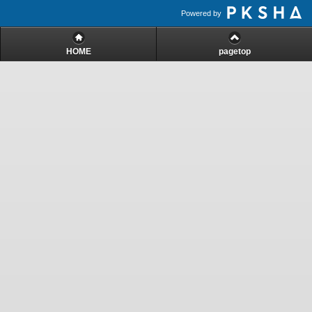
Powered by
HOME
pagetop