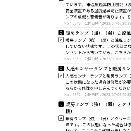
ています。 ◆温度過昇防止機能（
安全装置である温度過昇防止装置が
ンプの点滅と警告音が鳴ります。そし
No：6349
公開日時：2023/07/06 20:3
暖房ランプ（強）（弱）と涼風
暖房ランプ（強）（弱）と涼風ラン
していない状態です。 この状態に
ンセントから抜いてから、こちら
No：6350
公開日時：2023/07/06 20:3
人感センサーランプと暖房ラン
人感センサーランプと暖房ランプ（
この状態になった場合は修理が必要
ちらから修理を申し込んでくださ
No：6352
公開日時：2023/07/06 20:3
暖房ランプ（強）（弱）とクリ
機）
暖房ランプ（強）（弱）とクリーニ
障です。 この状態になった場合は
抜いて、こちらから修理を申し込