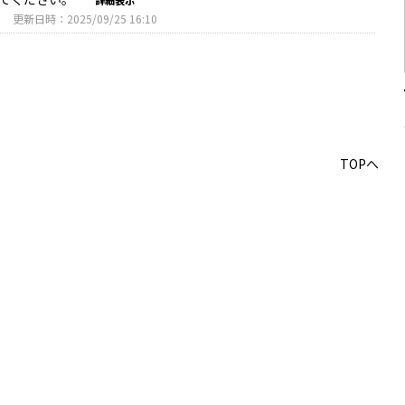
詳細表示
3
更新日時：2025/09/25 16:10
TOPへ