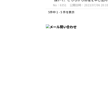
No：6351
公開日時：2023/07/06 20:3
5件中 1 - 5 件を表示