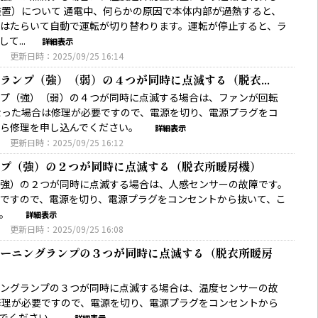
装置）について 通電中、何らかの原因で本体内部が過熱すると、
はたらいて自動で運転が切り替わります。運転が停止すると、ラ
て...
詳細表示
3
更新日時：2025/09/25 16:14
ランプ（強）（弱）の４つが同時に点滅する（脱衣...
プ（強）（弱）の４つが同時に点滅する場合は、ファンが回転
なった場合は修理が必要ですので、電源を切り、電源プラグをコ
から修理を申し込んでください。
詳細表示
3
更新日時：2025/09/25 16:12
プ（強）の２つが同時に点滅する（脱衣所暖房機）
強）の２つが同時に点滅する場合は、人感センサーの故障です。
ですので、電源を切り、電源プラグをコンセントから抜いて、こ
い。
詳細表示
3
更新日時：2025/09/25 16:08
ーニングランプの３つが同時に点滅する（脱衣所暖房
ングランプの３つが同時に点滅する場合は、温度センサーの故
修理が必要ですので、電源を切り、電源プラグをコンセントから
んでください。