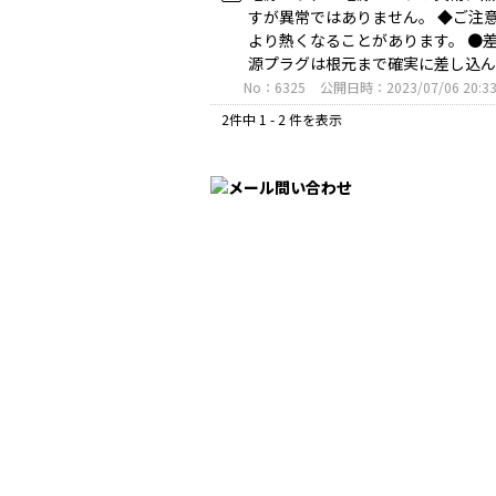
すが異常ではありません。 ◆ご注
より熱くなることがあります。 ●
源プラグは根元まで確実に差し込ん..
No：6325
公開日時：2023/07/06 20:3
2件中 1 - 2 件を表示