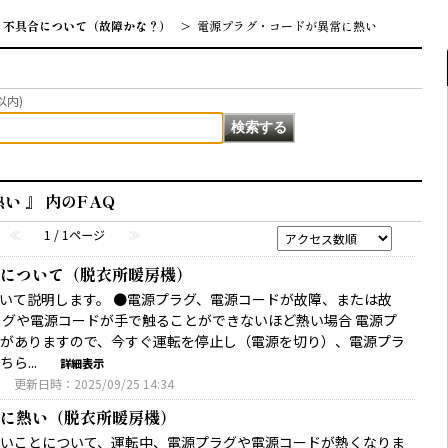
不具合について（故障かな？）
>
電源プラグ・コードが異常に熱い
以内)
い 』 内のFAQ
≪
1 / 1ページ
≫
について（脱衣所暖房機）
いて説明します。 ●電源プラグ、電源コードが故障、または故
ラグや電源コードが手で触ることができないほど熱い場合 電源プ
がありますので、今すぐ運転を停止し（電源を切り）、電源プラ
ら...
詳細表示
0
更新日時：2025/09/25 14:34
に熱い（脱衣所暖房機）
いことについて、運転中、電源プラグや電源コードが熱くなりま