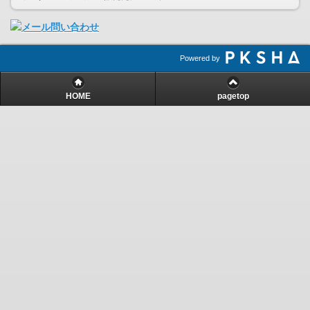
Powered by
HOME
pagetop