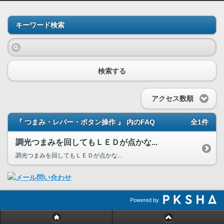
キーワード検索
検索する
アクセス数順
『 つまみ・レバー・ボタン操作 』 内のFAQ
全1件
調光つまみを回してもＬＥＤが点かな...
調光つまみを回してもＬＥＤが点かな...
Powered by