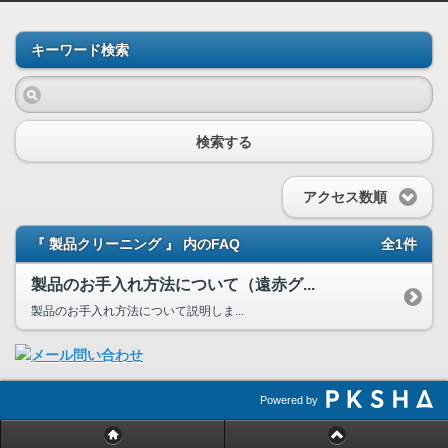
キーワード検索
検索する
アクセス数順
『 製品クリーニング 』 内のFAQ
全1件
製品のお手入れ方法について（遠赤グ...
製品のお手入れ方法について説明しま...
Powered by