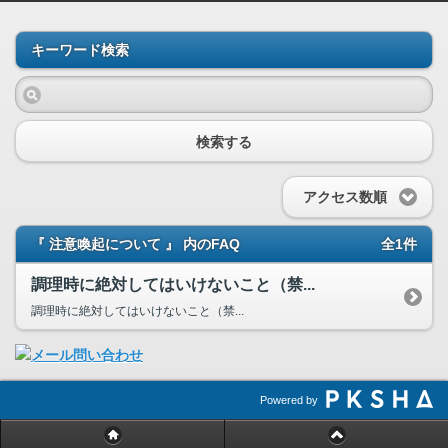
キーワード検索
検索する
アクセス数順
『 注意喚起について 』 内のFAQ
全1件
調理時に絶対してはいけないこと（禁...
調理時に絶対してはいけないこと（禁...
Powered by