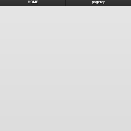
HOME
pagetop