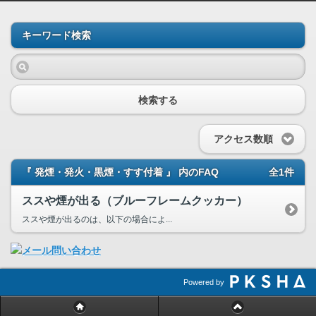
キーワード検索
検索する
アクセス数順
『 発煙・発火・黒煙・すす付着 』 内のFAQ
全1件
ススや煙が出る（ブルーフレームクッカー）
ススや煙が出るのは、以下の場合によ...
Powered by