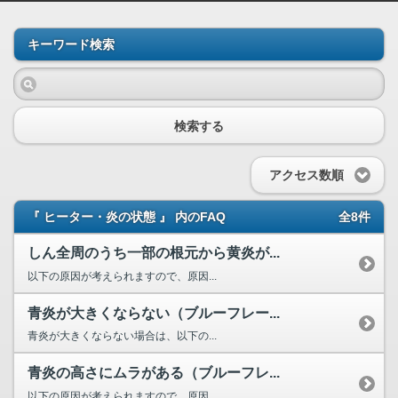
キーワード検索
検索する
アクセス数順
『 ヒーター・炎の状態 』 内のFAQ
全8件
しん全周のうち一部の根元から黄炎が...
以下の原因が考えられますので、原因...
青炎が大きくならない（ブルーフレー...
青炎が大きくならない場合は、以下の...
青炎の高さにムラがある（ブルーフレ...
以下の原因が考えられますので、原因...