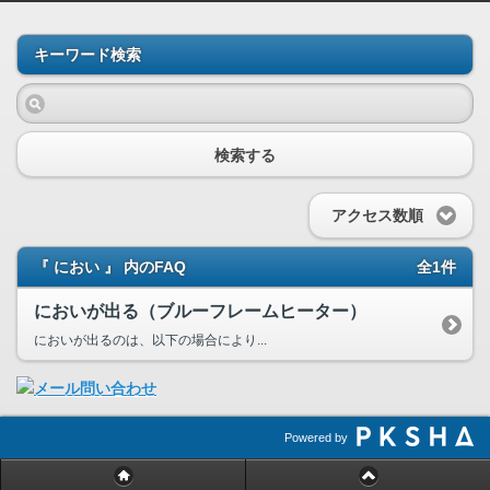
キーワード検索
検索する
アクセス数順
『 におい 』 内のFAQ
全1件
においが出る（ブルーフレームヒーター）
においが出るのは、以下の場合により...
Powered by