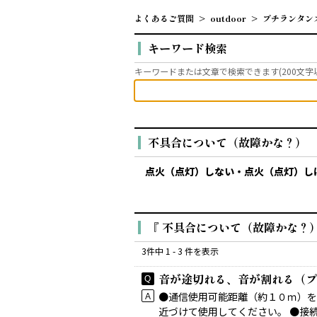
よくあるご質問
>
outdoor
>
プチランタン
キーワード検索
キーワードまたは文章で検索できます(200文字
不具合について（故障かな？）
点火（点灯）しない・点火（点灯）し
『 不具合について（故障かな？） 
3件中 1 - 3 件を表示
音が途切れる、音が割れる（プ
●通信使用可能距離（約１０ｍ）を
近づけて使用してください。 ●接