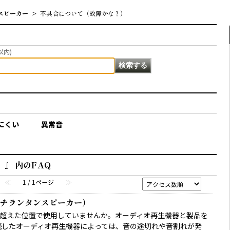
スピーカー
>
不具合について（故障かな？）
以内)
にくい
異常音
』 内のFAQ
≪
1 / 1ページ
≫
チランタンスピーカー）
超えた位置で使用していませんか。オーディオ再生機器と製品を
続したオーディオ再生機器によっては、音の途切れや音割れが発