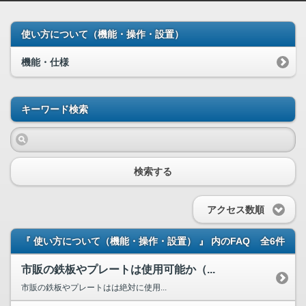
使い方について（機能・操作・設置）
機能・仕様
キーワード検索
検索する
アクセス数順
『 使い方について（機能・操作・設置） 』 内のFAQ
全6件
市販の鉄板やプレートは使用可能か（...
市販の鉄板やプレートはは絶対に使用...