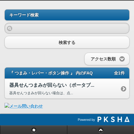
キーワード検索
検索する
アクセス数順
『 つまみ・レバー・ボタン操作 』 内のFAQ
全1件
器具せんつまみが回らない（ポータブ...
器具せんつまみが回らない場合は、点...
Powered by