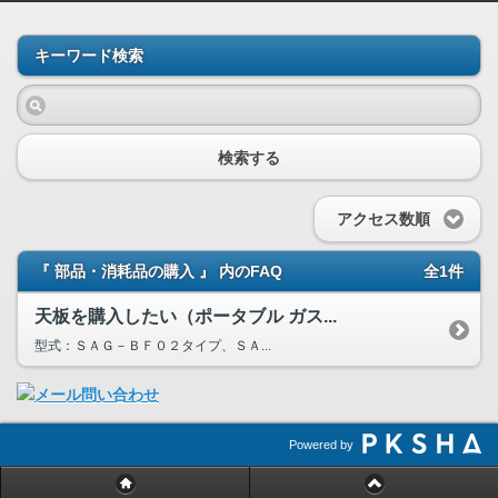
キーワード検索
検索する
アクセス数順
『 部品・消耗品の購入 』 内のFAQ
全1件
天板を購入したい（ポータブル ガス...
型式：ＳＡＧ－ＢＦ０２タイプ、ＳＡ...
Powered by