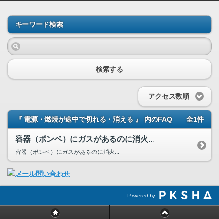
キーワード検索
検索する
アクセス数順
『 電源・燃焼が途中で切れる・消える 』 内のFAQ
全1件
容器（ボンベ）にガスがあるのに消火...
容器（ボンベ）にガスがあるのに消火...
Powered by