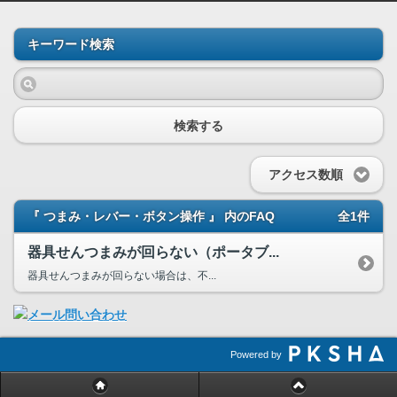
キーワード検索
検索する
アクセス数順
『 つまみ・レバー・ボタン操作 』 内のFAQ
全1件
器具せんつまみが回らない（ポータブ...
器具せんつまみが回らない場合は、不...
Powered by