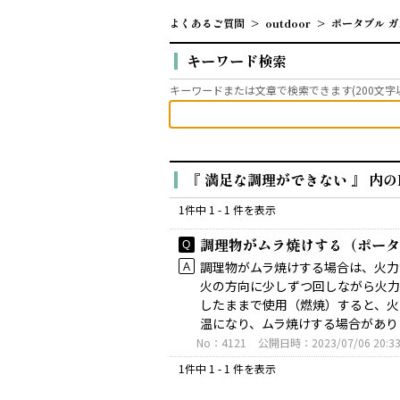
よくあるご質問
>
outdoor
>
ポータブル ガ
キーワード検索
キーワードまたは文章で検索できます(200文字
『 満足な調理ができない 』 内の
1件中 1 - 1 件を表示
調理物がムラ焼けする（ポータブ
調理物がムラ焼けする場合は、火力
火の方向に少しずつ回しながら火力
したままで使用（燃焼）すると、火
温になり、ムラ焼けする場合がありま
No：4121
公開日時：2023/07/06 20:3
1件中 1 - 1 件を表示