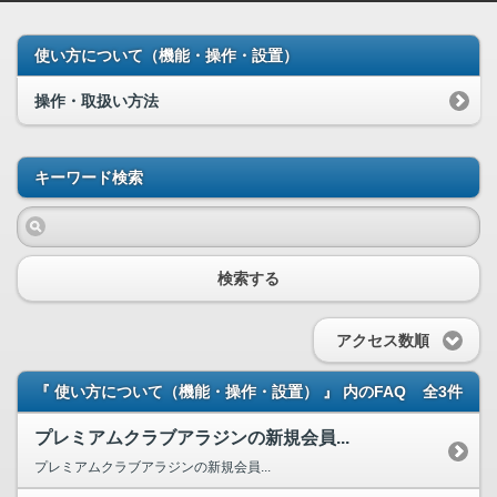
使い方について（機能・操作・設置）
操作・取扱い方法
キーワード検索
検索する
アクセス数順
『 使い方について（機能・操作・設置） 』 内のFAQ
全3件
プレミアムクラブアラジンの新規会員...
プレミアムクラブアラジンの新規会員...