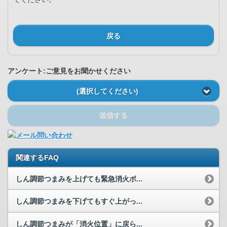
戻る
アンケート:ご意見をお聞かせください
(選択してください)
送信する
関連するFAQ
しん調節つまみを上げても緊急消火ボ...
しん調節つまみを下げてもすぐ上がっ...
しん調節つまみが「消火位置」に戻ら...