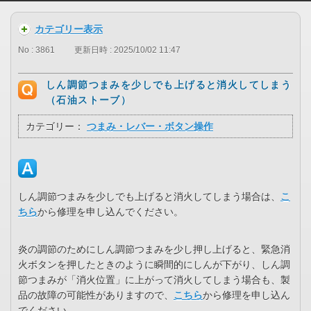
カテゴリー表示
No : 3861
更新日時 : 2025/10/02 11:47
しん調節つまみを少しでも上げると消火してしまう
（石油ストーブ）
カテゴリー：
つまみ・レバー・ボタン操作
しん調節つまみを少しでも上げると消火してしまう場合は、
こ
ちら
から修理を申し込んでください。
炎の調節のためにしん調節つまみを少し押し上げると、緊急消
火ボタンを押したときのように瞬間的にしんが下がり、しん調
節つまみが「消火位置」に上がって消火してしまう場合も、製
品の故障の可能性がありますので、
こちら
から修理を申し込ん
でください。