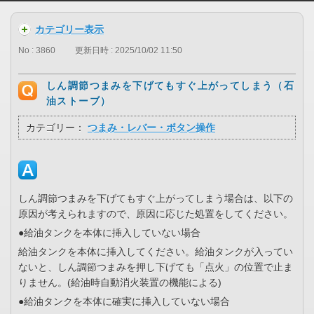
カテゴリー表示
No : 3860
更新日時 : 2025/10/02 11:50
しん調節つまみを下げてもすぐ上がってしまう（石
油ストーブ）
カテゴリー：
つまみ・レバー・ボタン操作
しん調節つまみを下げてもすぐ上がってしまう場合は、以下の
原因が考えられますので、原因に応じた処置をしてください。
●給油タンクを本体に挿入していない場合
給油タンクを本体に挿入してください。給油タンクが入ってい
ないと、しん調節つまみを押し下げても「点火」の位置で止ま
りません。(給油時自動消火装置の機能による)
●給油タンクを本体に確実に挿入していない場合