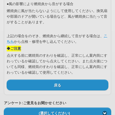
●風の影響により燃焼炎から音がする場合
燃焼炎に風が当たらないようにして使用してください。換気扇
や部屋のドアが開いている場合など、風が燃焼炎に当たって音
がすることがあります。
上記の場合をのぞき、燃焼炎から継続して音がする場合は、
こ
ちら
から点検・修理を申し込んでください。
◆ご注意
点火する前に燃焼筒のすわりを確認し、正常にしん案内筒にす
わっているか確認してから点火してください。また点火後につ
いても同様、燃焼筒のすわりを確認し、正常にしん案内筒にす
わっているか確認して使用してください。
戻る
アンケート:ご意見をお聞かせください
(選択してください)