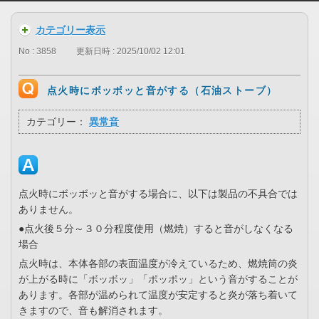
カテゴリー表示
No : 3858
更新日時 : 2025/10/02 12:01
点火時にボッボッと音がする（石油ストーブ）
カテゴリー：
異常音
点火時にボッボッと音がする場合に、以下は製品の不具合では
ありません。
●点火後５分～３０分程度使用（燃焼）すると音がしなくなる
場合
点火時は、本体各部の表面温度が冷えているため、燃焼筒の炎
が上がる時に「ボッボッ」「ポッポッ」という音がすることが
あります。各部が温められて温度が安定すると炎が落ち着いて
きますので、音も解消されます。