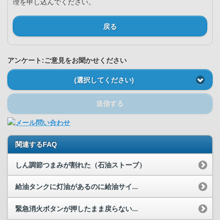
理を申し込んでください。
戻る
アンケート:ご意見をお聞かせください
(選択してください)
送信する
関連するFAQ
しん調節つまみが割れた（石油ストーブ）
給油タンクに灯油があるのに給油サイ...
緊急消火ボタンが押したまま戻らない...