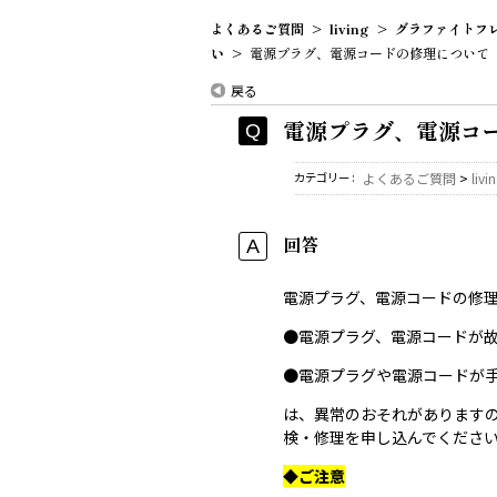
よくあるご質問
>
living
>
グラファイトフ
い
>
電源プラグ、電源コードの修理について
戻る
電源プラグ、電源コ
カテゴリー :
よくあるご質問
>
livi
回答
電源プラグ、電源コードの修
●電源プラグ、電源コードが
●電源プラグや電源コードが
は、異常のおそれがあります
検・修理を申し込んでくださ
◆ご注意