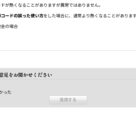
ードが熱くなることがありますが異常ではありません。
源コードの誤った使い方
をした場合に、通常より熱くなることがありま
完全の場合
ご意見をお聞かせください
かった