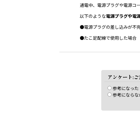
通電中、電源プラグや電源コ
以下のような
電源プラグや電
●電源プラグの差し込みが不
●たこ足配線で使用した場合
アンケート:
参考になった
参考にならな