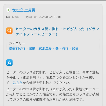
カテゴリー表示
No : 6304
更新日時 : 2025/09/26 10:01
ヒーターのガラス管に割れ・ヒビが入った（グラフ
ァイトフレームヒーター）
カテゴリー：
塗装剥がれ・破損・変形歪み・傷・汚れ・変色
ヒーターのガラス管に割れ・ヒビが入った場合は、今すぐ運転
を停止し（電源を切り）、電源プラグをコンセントから抜い
て、
こちら
から修理を申し込んでください。
ヒーターのガラス管が割れた（ヒビが入った）状態でヒーター
が点灯することができた場合でも、発熱によりガラス管が破裂
してガラスの破片が飛散するおそれがあり危険です。