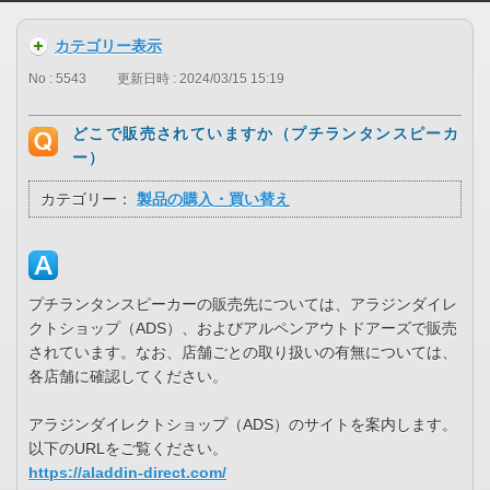
カテゴリー表示
No : 5543
更新日時 : 2024/03/15 15:19
どこで販売されていますか（プチランタンスピーカ
ー）
カテゴリー：
製品の購入・買い替え
プチランタンスピーカーの販売先については、アラジンダイレ
クトショップ（ADS）、およびアルペンアウトドアーズで販売
されています。なお、店舗ごとの取り扱いの有無については、
各店舗に確認してください。
アラジンダイレクトショップ（ADS）のサイトを案内します。
以下のURLをご覧ください。
https://aladdin-direct.com/