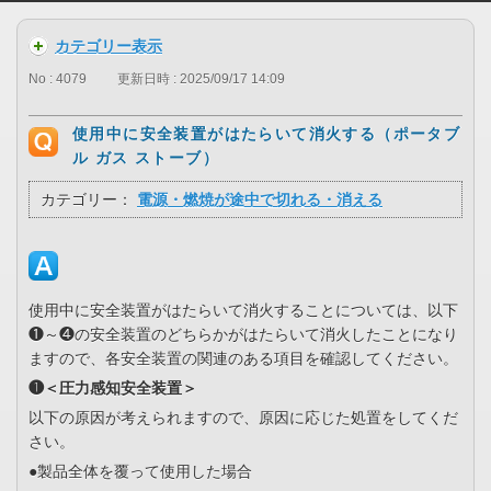
カテゴリー表示
No : 4079
更新日時 : 2025/09/17 14:09
使用中に安全装置がはたらいて消火する（ポータブ
ル ガス ストーブ）
カテゴリー：
電源・燃焼が途中で切れる・消える
使用中に安全装置がはたらいて消火することについては、以下
❶～❹の安全装置のどちらかがはたらいて消火したことになり
ますので、各安全装置の関連のある項目を確認してください。
❶＜圧力感知安全装置＞
以下の原因が考えられますので、原因に応じた処置をしてくだ
さい。
●製品全体を覆って使用した場合