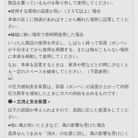
製品を覆っているものを取り外して使用してください。
●使用する環境の温度が高い（２５℃以上）場合
本体の近くに熱源があればそこから離れた場所に設置してくだ
さい。
●極端に狭い場所で長時間使用した場合
いったん製品の使用を停止し、しばらく経って容器（ボンベ）
が十分冷えてから使用を再開する、または熱がこもらない場所
に本体を移動して使用してください。
なお、本体を設置するときは、家具や壁などとの間に少なくと
も一定のスペースを確保してください。（下図参照）
※圧力感知安全装置は、容器（ボンベ）の温度が上がって内部
圧力異常を感知したときにガスの供給を止めるものです。
❷＜立消え安全装置＞
以下の原因が考えられますので、原因に応じた処置をしてくだ
さい。
●強い風が吹いたときなど、風の影響を受けた場合
器具せんつまみを「消火」の位置に回し、風の影響を受けにく