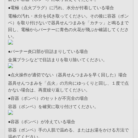
●電極（点火プラグ）に汚れ、水分が付着している場合
電極の汚れ・水分を拭き取ってください。その後に容器（ボン
ベ）を取り付けないで器具せんつまみを「カチッ」と鳴るまで
回し、電極からバーナーに青色の火花が飛ぶか確認してくださ
い。
●バーナー炎口部が目詰まりしている場合
金属ブラシなどで目詰まりを取り除いてください。
●点火操作が適切でない（器具せんつまみを早く回した）場合
器具せんつまみを「点火」の方向にゆっくりと回し、１度で点
かない場合は、再度繰り返してください。
●容器（ボンベ）のセットが不完全の場合
容器（ボンベ）を確実に取り付けてください。
●容器（ボンベ）が冷えている場合
容器（ボンベ）手の人肌で温める、またはお湯をかける方法で
温めてください。