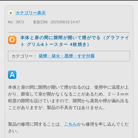
カテゴリー表示
No : 3972
更新日時 : 2025/09/19 14:47
本体と扉の間に隙間が開いて煙がでる（グラファイ
ト グリル&トースター 4枚焼き）
カテゴリー：
発煙・発火・黒煙・すす付着
本体と扉の間に隙間が開いて煙が出るのは、使用中に温度が上
がり、膨張して扉が開かなくなることがあるため、２～３ｍｍ
程度の隙間を設けていますので、隙間から蒸気や煙が漏れ出る
ことがありますが、製品の不具合ではありません。
製品の修理に関することは、
こちら
から修理を申し込んでくだ
さい。