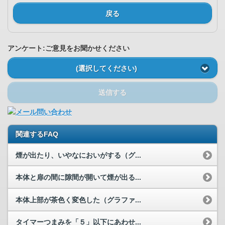
戻る
アンケート:ご意見をお聞かせください
(選択してください)
送信する
関連するFAQ
煙が出たり、いやなにおいがする（グ...
本体と扉の間に隙間が開いて煙が出る...
本体上部が茶色く変色した（グラファ...
タイマーつまみを「５」以下にあわせ...