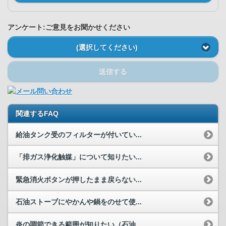
アンケート:ご意見をお聞かせください
(選択してください)
送信する
関連するFAQ
給油タンク受のフィルターが付いてい...
「排ガス浄化触媒」について知りたい...
緊急消火ボタンが押したまま戻らない...
石油ストーブにやかんや鍋をのせて使...
炎の調節できる範囲が知りたい（石油...