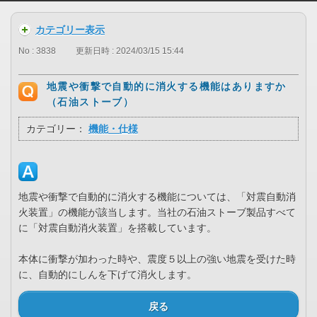
カテゴリー表示
No : 3838
更新日時 : 2024/03/15 15:44
地震や衝撃で自動的に消火する機能はありますか
（石油ストーブ）
カテゴリー：
機能・仕様
地震や衝撃で自動的に消火する機能については、「対震自動消
火装置」の機能が該当します。当社の石油ストーブ製品すべて
に「対震自動消火装置」を搭載しています。
本体に衝撃が加わった時や、震度５以上の強い地震を受けた時
に、自動的にしんを下げて消火します。
戻る