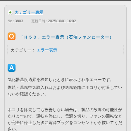
カテゴリー表示
No : 3803
更新日時 : 2025/10/01 16:02
「Ｈ５０」エラー表示（石油ファンヒーター）
カテゴリー：
エラー表示
気化器温度過昇を検知したときに表示されるエラーです。
燃焼・温風空気取入れ口および送風経路にホコリが付着してい
ないか確認ください。
ホコリを除去しても改善しない場合は、製品の故障の可能性が
ありますので、運転を停止し、電源を切り、ファンの回転など
が完全に停止した後に電源プラグをコンセントから抜いてくだ
さい。