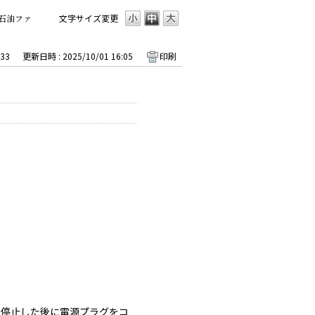
石油ファ
文字サイズ変更
33
更新日時 : 2025/10/01 16:05
印刷
に停止した後に電源プラグをコ