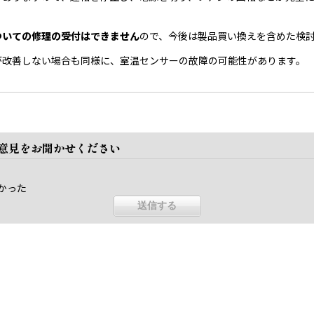
。
ついての修理の受付はできません
ので、今後は製品買い換えを含めた検
が改善しない場合も同様に、室温センサーの故障の可能性があります。
ご意見をお聞かせください
かった