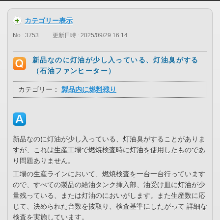
カテゴリー表示
No : 3753
更新日時 : 2025/09/29 16:14
新品なのに灯油が少し入っている、灯油臭がする
（石油ファンヒーター）
カテゴリー：
製品内に燃料残り
新品なのに灯油が少し入っている、灯油臭がすることがありま
すが、これは生産工場で燃焼検査時に灯油を使用したものであ
り問題ありません。
工場の生産ラインにおいて、燃焼検査を一台一台行っています
ので、すべての製品の給油タンク挿入部、油受け皿に灯油が少
量残っている、または灯油のにおいがします。また生産数に応
じて、決められた台数を抜取り、検査基準にしたがって 詳細な
検査を実施しています。