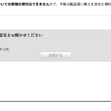
ついての修理の受付はできません
ので、今後は製品買い換えを含めた検
ご意見をお聞かせください
かった