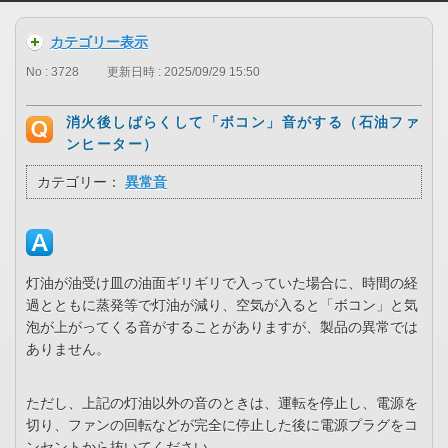
カテゴリー表示
No : 3728
更新日時 : 2025/09/29 15:50
消火後しばらくして「ボコン」音がする（石油ファ
ンヒーター）
カテゴリー：
異常音
灯油が油受け皿の油面ギリギリで入っていた場合に、時間の経
過とともに蒸発等で灯油が減り、空気が入ると「ボコン」と気
泡が上がってくる音がすることがありますが、製品の異常では
ありません。
ただし、上記の灯油以外の音のときは、運転を停止し、電源を
切り、ファンの回転などが完全に停止した後に電源プラグをコ
ンセントから抜いてください。