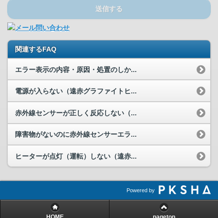
送信する
関連するFAQ
エラー表示の内容・原因・処置のしか...
電源が入らない（遠赤グラファイトヒ...
赤外線センサーが正しく反応しない（...
障害物がないのに赤外線センサーエラ...
ヒーターが点灯（運転）しない（遠赤...
Powered by
HOME
pagetop