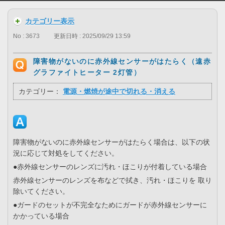
カテゴリー表示
No : 3673
更新日時 : 2025/09/29 13:59
障害物がないのに赤外線センサーがはたらく（遠赤
グラファイトヒーター 2灯管）
カテゴリー：
電源・燃焼が途中で切れる・消える
障害物がないのに赤外線センサーがはたらく場合は、以下の状
況に応じて対処をしてください。
●赤外線センサーのレンズに汚れ・ほこりが付着している場合
赤外線センサーのレンズを布などで拭き、汚れ・ほこりを 取り
除いてください。
●ガードのセットが不完全なためにガードが赤外線センサーに
かかっている場合