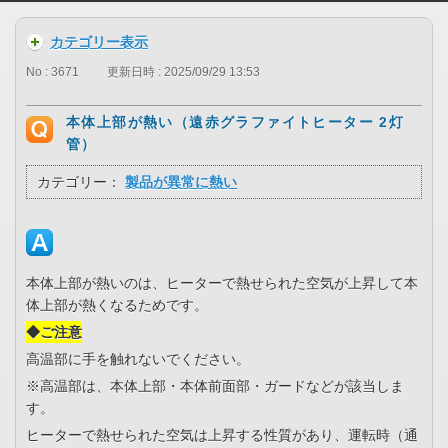
カテゴリー表示
No : 3671
更新日時 : 2025/09/29 13:53
本体上部が熱い（遠赤グラファイトヒーター 2灯
管）
カテゴリー：
製品が異常に熱い
本体上部が熱いのは、ヒーターで熱せられた空気が上昇して本
体上部が熱くなるためです。
◆ご注意
高温部に手を触れないでください。
※高温部は、本体上部・本体前面部・ガードなどが該当しま
す。
ヒーターで熱せられた空気は上昇する性質があり、運転時（通