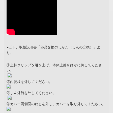
●以下、取扱説明書「部品交換のしかた（しんの交換）」よ
り。
①上枠クリップを引き上げ、本体上部を静かに倒してくださ
い。
②内炎板を外してください。
③しん外筒を外してください。
④カバー両側面のねじを外し、カバーを取り外してください。