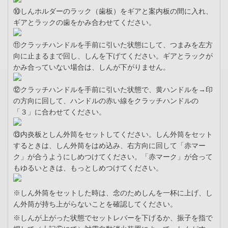
⑩しんホルダーのラック（歯板）をギアと案内板の間に入れ、
ギアとラックの歯をかみ合わせてください。
⑪クラッチハンドルを手前に引いた状態にして、つまみを左方
向に止まるまで回し、しんを下げてください。ギアとラックが
かみ合っていない場合は、しんが下がりません。
⑫クラッチハンドルを手前に引いた状態で、黄ハンドルを→印
の方向に回して、ハンドルの赤い線をクラッチハンドルの
「３」に合わせてください。
⑬内炎板としん外筒をセットしてください。しん外筒をセット
するときは、しん外筒をはめ込み、右方向に回して「赤マー
ク」が合うようにしめつけてください。「赤マーク」が合って
もゆるいときは、もっとしめつけてください。
※しん外筒をセットした時は、念のためしんを一杯に上げ、し
ん外筒が持ち上がらないことを確認してください。
※しんが上がった状態でセットレバーを下げるか、振子を指で