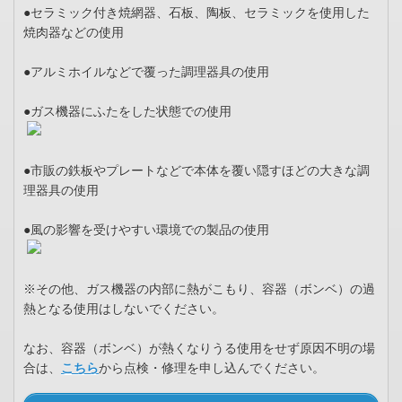
●セラミック付き焼網器、石板、陶板、セラミックを使用した
焼肉器などの使用
●アルミホイルなどで覆った調理器具の使用
●ガス機器にふたをした状態での使用
●市販の鉄板やプレートなどで本体を覆い隠すほどの大きな調
理器具の使用
●風の影響を受けやすい環境での製品の使用
※その他、ガス機器の内部に熱がこもり、容器（ボンベ）の過
熱となる使用はしないでください。
なお、容器（ボンベ）が熱くなりうる使用をせず原因不明の場
合は、
こちら
から点検・修理を申し込んでください。