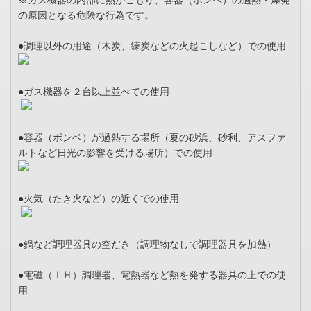
※ガス機器の内部に熱がこもり、容器（ボンベ）の過熱・爆発
の原因となる危険な行為です。
●調理以外の用途（木炭、練炭などの火起こしなど）での使用
●ガス機器を２台以上並べての使用
●容器（ボンベ）が過熱する場所（夏の砂浜、砂利、アスファ
ルトなど日光の影響を受ける場所）での使用
●火気（たき火など）の近くでの使用
●鍋など調理器具の空だき（調理物なしで調理器具を加熱）
●電磁（ＩＨ）調理器、電熱器など熱を発する器具の上での使
用