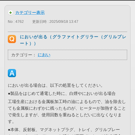
カテゴリー表示
No : 4762
更新日時 : 2025/09/18 13:47
においが出る（グラファイトグリラー（グリルプレ
ート））
カテゴリー：
におい
においが出る場合は、以下の処置をしてください。
●製品をはじめて通電した時に、白煙やにおいが出る場合
工場生産における金属板加工時の油によるもので、油を除去し
ても金属板にわずかに残ったものが、ヒーターが加熱すること
で発生しますが、使用回数を重ねるとしだいに出なくなりま
す。
●本体、反射板、マグネットプラグ、トレイ、グリルプレー