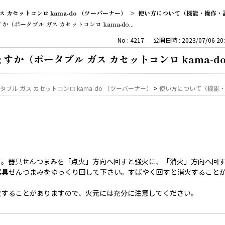
ス カセットコンロ kama-do （ツーバーナー）
>
使い方について（機能・操作・
ポータブル ガス カセットコンロ kama-do...
No : 4217
公開日時 : 2023/07/06 20:
か（ポータブル ガス カセットコンロ kama-d
タブル ガス カセットコンロ kama-do （ツーバーナー）
>
使い方について（機能
す。器具せんつまみを「点火」方向へ回すと強火に、「消火」方向へ回
器具せんつまみをゆっくり回して下さい。すばやく回すと消火すること
火することがありますので、火元には充分に注意してください。