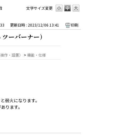
設
文字サイズ変更
33
更新日時 : 2023/12/06 13:41
印刷
o ツーバーナー）
・操作・設置）
>
機能・仕様
すと弱火になります。
があります。