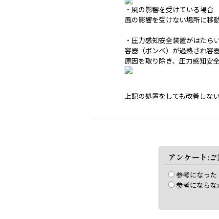
・風の影響を受けている場合
風の影響を受けない場所に移
・圧力感知安全装置がはたら
容器（ボンベ）が過熱され容
原因を取り除き、圧力感知安
上記の処置をしても改善しな
アンケート:
参考になった
参考にならな