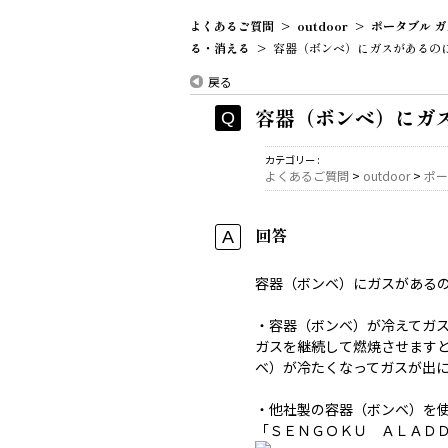
よくあるご質問
>
outdoor
>
ポータブル ガ
る・消える
>
容器（ボンベ）にガスがあるのに消
戻る
容器（ボンベ）にガス
カテゴリー :
よくあるご質問
>
outdoor
>
ポー
回答
容器（ボンベ）にガスがある
・容器（ボンベ）が冷えてガ
ガスを継続して燃焼させます
ベ）が冷たくなってガスが出
・他社製の容器（ボンベ）を
「ＳＥＮＧＯＫＵ ＡＬＡＤ