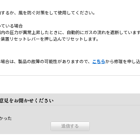
動するか、風を防ぐ対策をして使用してください。
いている場合
器内の圧力が異常上昇したときに、自動的にガスの流れを遮断していま
全装置リセットレバーを押し込んでリセットします。
い場合は、製品の故障の可能性がありますので、
こちら
から修理を申し込
ご意見をお聞かせください
かった