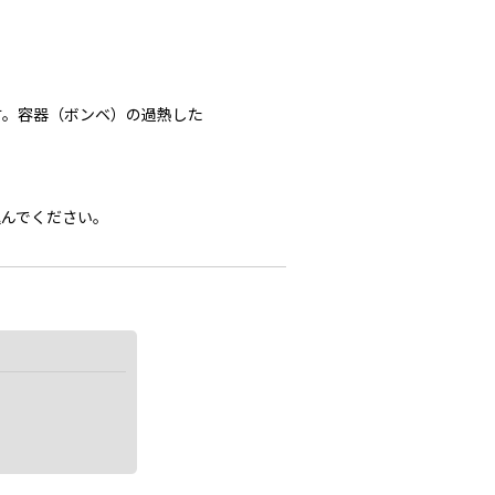
す。容器（ボンベ）の過熱した
んでください。