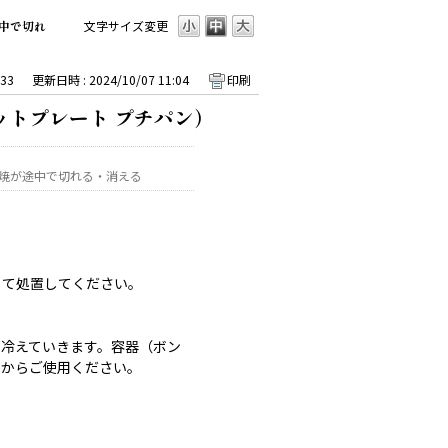
中で切れ
文字サイズ変更
33
更新日時 : 2024/10/07 11:04
印刷
ットプレート プチパン）
焼が途中で切れる・消える
じて処置してください。
冷えていきます。容器（ボン
てからご使用ください。