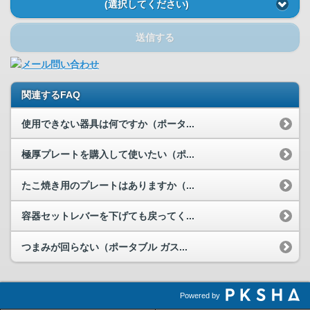
(選択してください)
送信する
関連するFAQ
使用できない器具は何ですか（ポータ...
極厚プレートを購入して使いたい（ポ...
たこ焼き用のプレートはありますか（...
容器セットレバーを下げても戻ってく...
つまみが回らない（ポータブル ガス...
Powered by