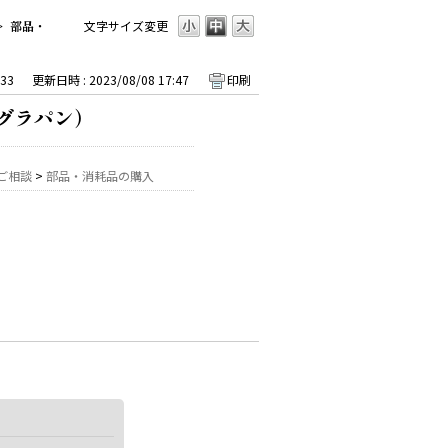
>
部品・
文字サイズ変更
33
更新日時 : 2023/08/08 17:47
印刷
グラパン）
ご相談
>
部品・消耗品の購入