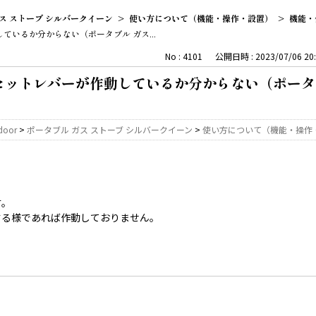
ス ストーブ シルバークイーン
>
使い方について（機能・操作・設置）
>
機能・
いるか分からない（ポータブル ガス...
No : 4101
公開日時 : 2023/07/06 20:
ットレバーが作動しているか分からない（ポータブ
door
>
ポータブル ガス ストーブ シルバークイーン
>
使い方について（機能・操作
す。
する様であれば作動しておりません。