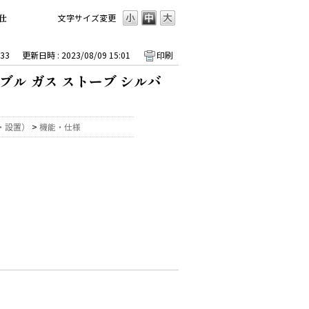
仕
文字サイズ変更
33
更新日時 : 2023/08/09 15:01
印刷
ル ガス ストーブ シルバ
・設置）
>
機能・仕様