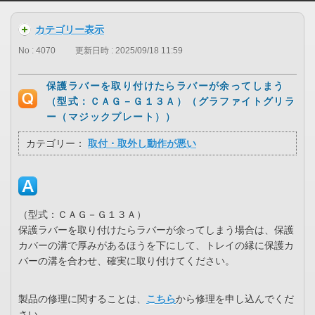
カテゴリー表示
No : 4070
更新日時 : 2025/09/18 11:59
保護ラバーを取り付けたらラバーが余ってしまう
（型式：ＣＡＧ－Ｇ１３Ａ）（グラファイトグリラ
ー（マジックプレート））
カテゴリー：
取付・取外し動作が悪い
（型式：ＣＡＧ－Ｇ１３Ａ）
保護ラバーを取り付けたらラバーが余ってしまう場合は、保護
カバーの溝で厚みがあるほうを下にして、トレイの縁に保護カ
バーの溝を合わせ、確実に取り付けてください。
製品の修理に関することは、
こちら
から修理を申し込んでくだ
さい。